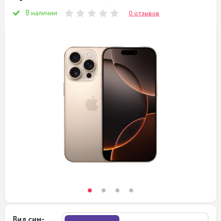
В наличии
0 отзывов
Вид сим-