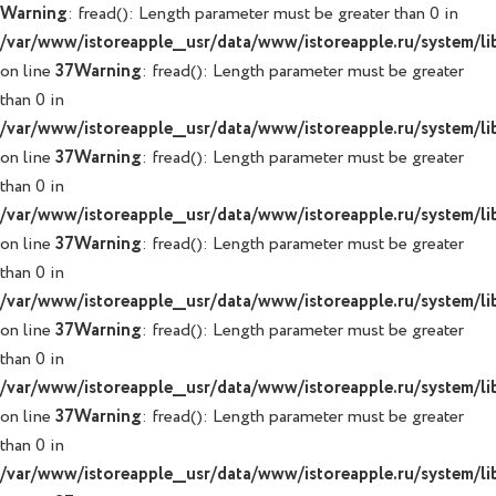
Warning
: fread(): Length parameter must be greater than 0 in
/var/www/istoreapple__usr/data/www/istoreapple.ru/system/lib
on line
37
Warning
: fread(): Length parameter must be greater
than 0 in
/var/www/istoreapple__usr/data/www/istoreapple.ru/system/lib
on line
37
Warning
: fread(): Length parameter must be greater
than 0 in
/var/www/istoreapple__usr/data/www/istoreapple.ru/system/lib
on line
37
Warning
: fread(): Length parameter must be greater
than 0 in
/var/www/istoreapple__usr/data/www/istoreapple.ru/system/lib
on line
37
Warning
: fread(): Length parameter must be greater
than 0 in
/var/www/istoreapple__usr/data/www/istoreapple.ru/system/lib
on line
37
Warning
: fread(): Length parameter must be greater
than 0 in
/var/www/istoreapple__usr/data/www/istoreapple.ru/system/lib