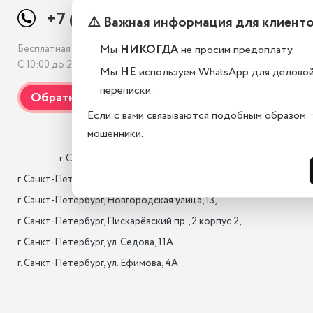
+7 (812) 507-69-38
⚠️ Важная информация для клиент
Мы
НИКОГДА
не просим предоплату.
Бесплатная консультация
С 10:00 до 21:00, без выходных
Мы
НЕ
используем WhatsApp для делово
переписки.
Если с вами связываются подобным образом 
мошенники.
                    г. Санкт-Петербург, Лиговский проспект 10/118

г. Санкт-Петербург, 17-я лин. B.O., 22,

г. Санкт-Петербург, Новгородская улица, 13,

г. Санкт-Петербург, Пискарёвский пр., 2 корпус 2,

г. Санкт-Петербург, ул. Седова, 11А

г. Санкт-Петербург, ул. Ефимова, 4А                