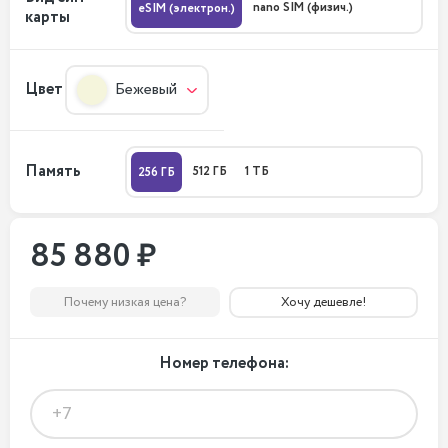
nano SIM (физич.)
eSIM (электрон.)
карты
Цвет
Бежевый
Память
512 ГБ
1 ТБ
256 ГБ
85 880 ₽
Почему низкая цена?
Хочу дешевле!
Номер телефона: