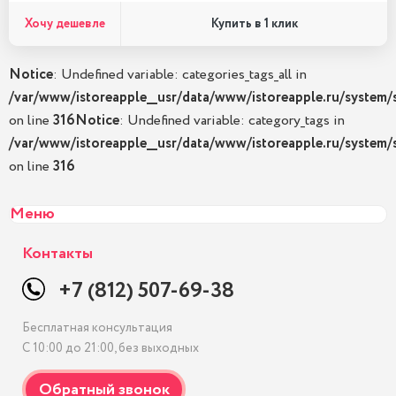
Хочу дешевле
Купить в 1 клик
Notice
: Undefined variable: categories_tags_all in
/var/www/istoreapple__usr/data/www/istoreapple.ru/system/
on line
316
Notice
: Undefined variable: category_tags in
/var/www/istoreapple__usr/data/www/istoreapple.ru/system/
on line
316
Меню
Контакты
+7 (812) 507-69-38
Бесплатная консультация
С 10:00 до 21:00, без выходных