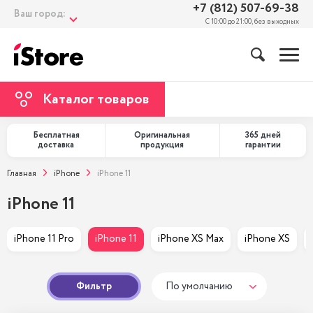
+7 (812) 507-69-38
Ваш город:
С 10:00 до 21:00, без выходных
Каталог товаров
Бесплатная
Оригинальная
365 дней
доставка
продукция
гарантии
Главная
iPhone
iPhone 11
iPhone 11
iPhone 11 Pro
iPhone 11
iPhone XS Max
iPhone XS
Фильтр
По умолчанию