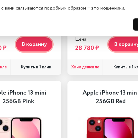
 с вами связываются подобным образом − это мошенники.
в наличии
Гарантия 1 год
✔
Есть в наличии
Гарантия 1
Цена:
В корзину
В корзин
0 ₽
28 780 ₽
вле
Хочу дешевле
Купить в 1 клик
Купить в 1 к
le iPhone 13 mini
Apple iPhone 13 min
256GB Pink
256GB Red