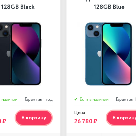
128GB Black
128GB Blue
в наличии
Гарантия 1 год
✔
Есть в наличии
Гарантия 1
Цена:
В корзину
В корзин
0 ₽
26 780 ₽