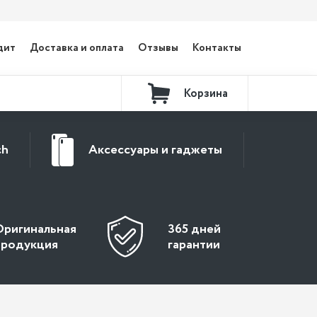
дит
Доставка и оплата
Отзывы
Контакты
Корзина
ch
Аксессуары и гаджеты
Оригинальная
365 дней
продукция
гарантии