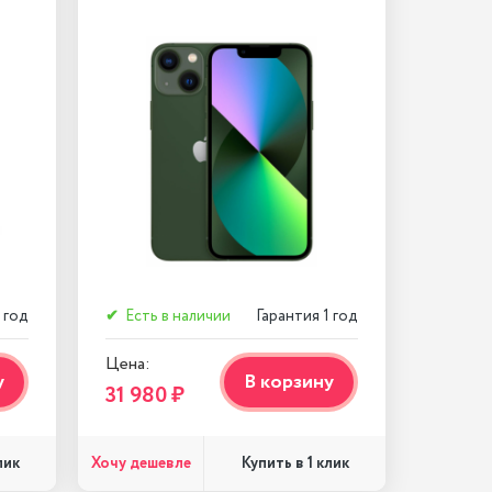
 год
✔
Есть в наличии
Гарантия 1 год
Цена:
у
В корзину
31 980 ₽
Хочу дешевле
лик
Купить в 1 клик