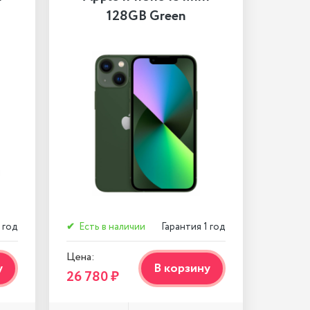
128GB Green
 год
✔
Есть в наличии
Гарантия 1 год
Цена:
у
В корзину
26 780 ₽