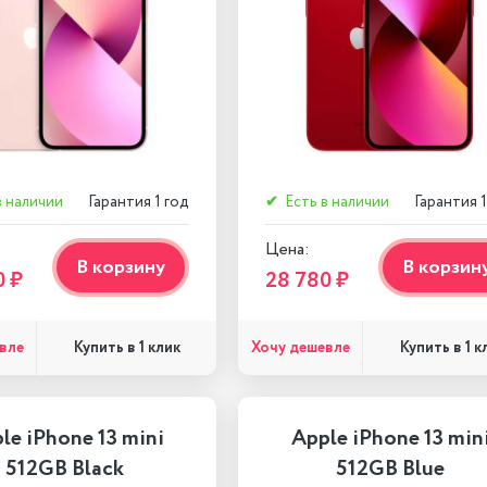
в наличии
Гарантия 1 год
✔
Есть в наличии
Гарантия 1
Цена:
В корзину
В корзин
0 ₽
28 780 ₽
вле
Хочу дешевле
Купить в 1 клик
Купить в 1 к
le iPhone 13 mini
Apple iPhone 13 min
512GB Black
512GB Blue