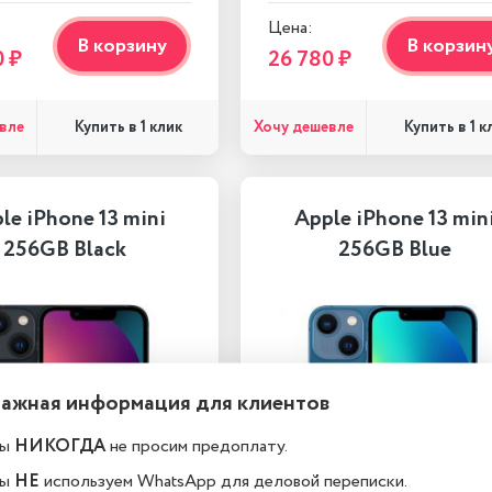
Цена:
В корзину
В корзин
0 ₽
26 780 ₽
вле
Хочу дешевле
Купить в 1 клик
Купить в 1 к
le iPhone 13 mini
Apple iPhone 13 min
256GB Black
256GB Blue
Важная информация для клиентов
ы
НИКОГДА
не просим предоплату.
ы
НЕ
используем WhatsApp для деловой переписки.