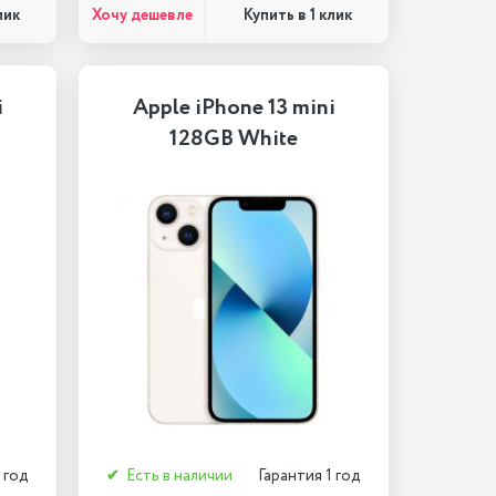
Хочу дешевле
лик
Купить в 1 клик
i
Apple iPhone 13 mini
128GB White
 год
✔
Есть в наличии
Гарантия 1 год