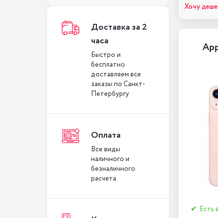
Хочу деше
Доставка за 2
часа
App
Быстро и
бесплатно
доставляем все
заказы по Санкт-
Петербургу
Оплата
Все виды
наличного и
безналичного
расчета
✔
Есть 