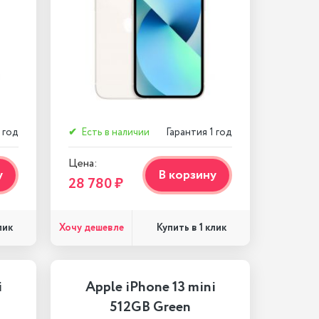
 год
✔
Есть в наличии
Гарантия 1 год
Цена:
у
В корзину
28 780 ₽
Хочу дешевле
лик
Купить в 1 клик
i
Apple iPhone 13 mini
512GB Green