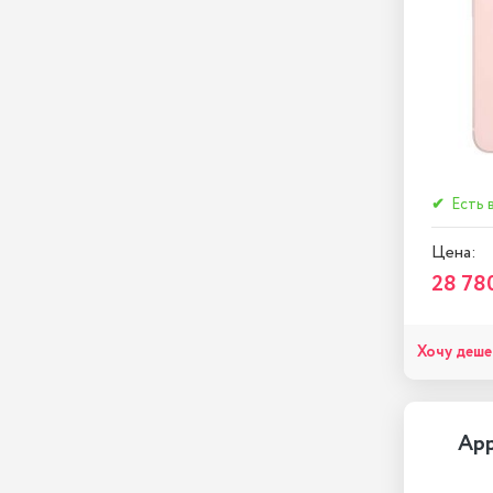
✔
Есть 
Цена:
28 78
Хочу деше
App