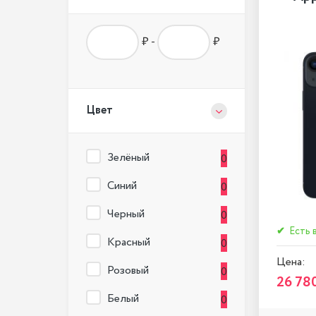
₽ -
₽
Цвет
Зелёный
0
Синий
0
Черный
0
✔
Есть 
Красный
0
Цена:
Розовый
0
26 78
Белый
0