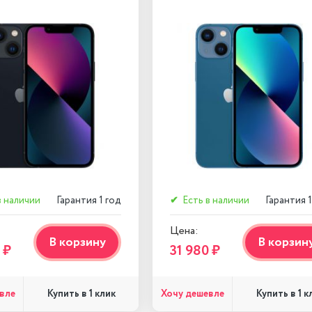
в наличии
Гарантия 1 год
✔
Есть в наличии
Гарантия 1
Цена:
В корзину
В корзин
 ₽
31 980 ₽
вле
Хочу дешевле
Купить в 1 клик
Купить в 1 к