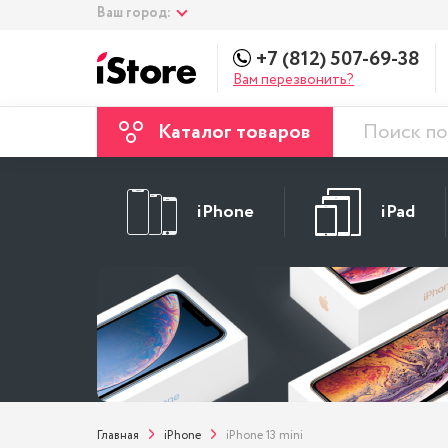
Ваш город:
+7 (812) 507-69-38
Вам перезвонить?
Каталог товаров
iPhone
iPad
Главная
iPhone
iPhone 13 mini