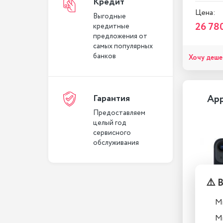
Кредит
Цена:
Выгодные
26 78
кредитные
предложения от
самых популярных
банков
Хочу деше
Гарантия
App
Предоставляем
целый год
сервисного
обслуживания
⚠️ 
М
М