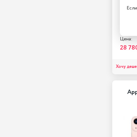
Если
✔
Есть 
Цена:
28 78
Хочу деше
App