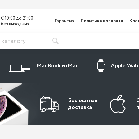
С 10:00 до 21:00, 

Гарантия
Политика возврата
Кре
без выходных
MacBook и iMac
Apple Wat
Бесплатная
доставка