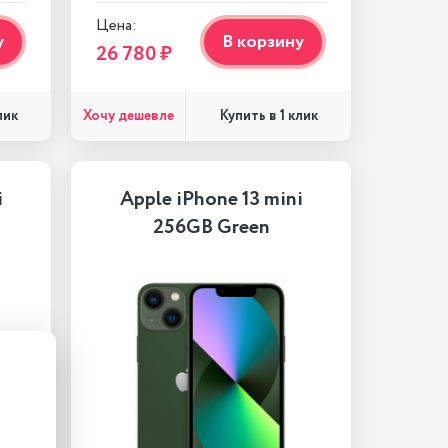
Цена:
у
В корзину
26 780 ₽
Хочу дешевле
лик
Купить в 1 клик
i
Apple iPhone 13 mini
256GB Green