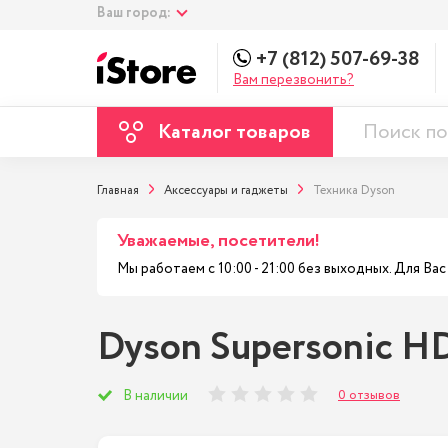
Ваш город:
+7 (812) 507-69-38
Вам перезвонить?
Каталог товаров
Главная
Аксессуары и гаджеты
Техника Dyson
Уважаемые, посетители!
Мы работаем с 10:00 - 21:00 без выходных. Для В
Dyson Supersonic HD
0 отзывов
В наличии