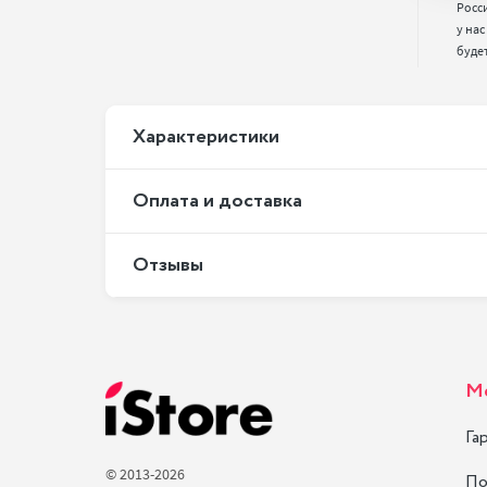
Росс
у нас
буде
Xарактеристики
Оплата и доставка
Отзывы
М
Га
© 2013-2026
По