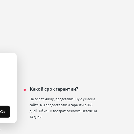
ин?
Какой срок гарантии?
2,

На всю технику, представленную у нас на 
улица, 
сайте, мы предоставляем гарантию 365 
Ок
дней. Обмен и возврат возможен в течени 
р., 2 
14 дней.

