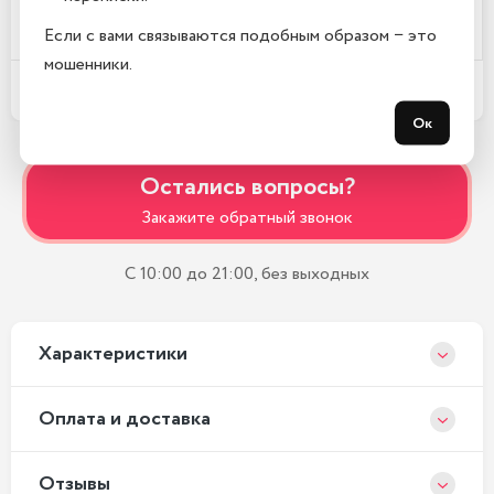
Где находится Ваш магазин?
Если с вами связываются подобным образом − это
мошенники.
Какой срок гарантии?
Ок
Остались вопросы?
Закажите обратный звонок
С 10:00 до 21:00, без выходных
Xарактеристики
Оплата и доставка
Отзывы