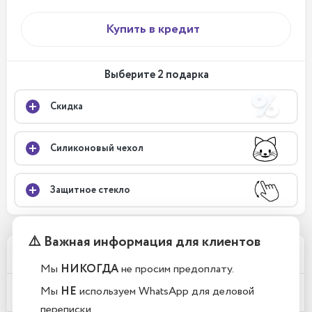
Купить в кредит
Выберите 2 подарка
Скидка
Силиконовый чехол
Защитное стекло
⚠️ Важная информация для клиентов
Телефоны новые или восстановленные?
Мы
НИКОГДА
не просим предоплату.
Мы
НЕ
используем WhatsApp для деловой
Почему у вас такие низкие цены?
переписки.