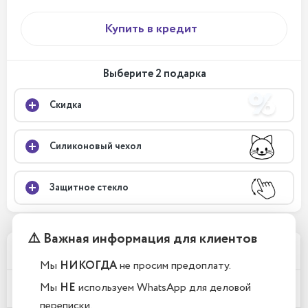
Купить в кредит
Выберите 2 подарка
Скидка
Силиконовый чехол
Защитное стекло
⚠️ Важная информация для клиентов
Телефоны новые или восстановленные?
Мы
НИКОГДА
не просим предоплату.
Мы
НЕ
используем WhatsApp для деловой
Почему у вас такие низкие цены?
переписки.