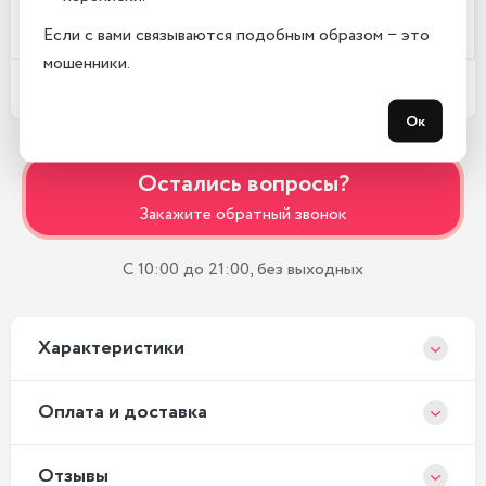
Где находится Ваш магазин?
Если с вами связываются подобным образом − это
мошенники.
Какой срок гарантии?
Ок
Остались вопросы?
Закажите обратный звонок
С 10:00 до 21:00, без выходных
Xарактеристики
Оплата и доставка
Отзывы