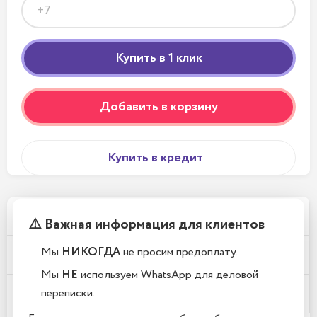
Добавить в корзину
Купить в кредит
Телефоны новые или восстановленные?
⚠️ Важная информация для клиентов
Мы
НИКОГДА
не просим предоплату.
Почему у вас такие низкие цены?
Мы
НЕ
используем WhatsApp для деловой
переписки.
Где находится Ваш магазин?