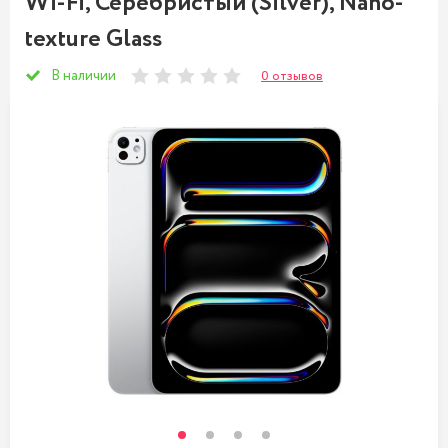
Wi-Fi, Серебристый (Silver), Nano-
texture Glass
В наличии
0 отзывов