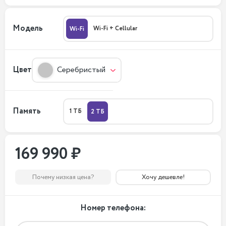
Модель
Wi-Fi + Cellular
Wi-Fi
Цвет
Серебристый
Память
1 ТБ
2 ТБ
169 990 ₽
Почему низкая цена?
Хочу дешевле!
Номер телефона: