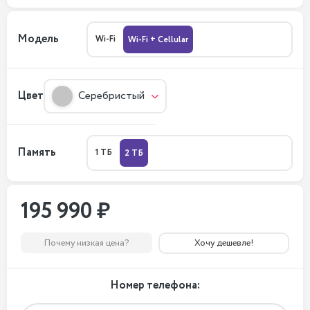
Модель
Wi-Fi
Wi-Fi + Cellular
Цвет
Серебристый
Память
1 ТБ
2 ТБ
195 990 ₽
Почему низкая цена?
Хочу дешевле!
Номер телефона: