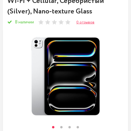
Wi-Fi + Cellular, Серебристый
(Silver), Nano-texture Glass
В наличии
0 отзывов