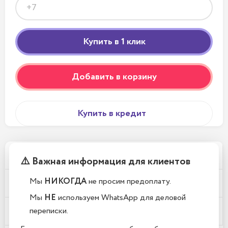
Добавить в корзину
Купить в кредит
Телефоны новые или восстановленные?
⚠️ Важная информация для клиентов
Мы
НИКОГДА
не просим предоплату.
Почему у вас такие низкие цены?
Мы
НЕ
используем WhatsApp для деловой
переписки.
Где находится Ваш магазин?