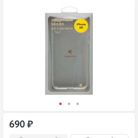
690 ₽