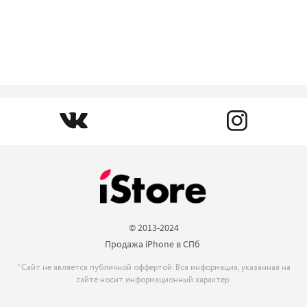
© 2013-2024

Продажа iPhone в СПб 
*Сайт не является публичной оффертой. Вся информация, указанная на
сайте носит информационный характер.