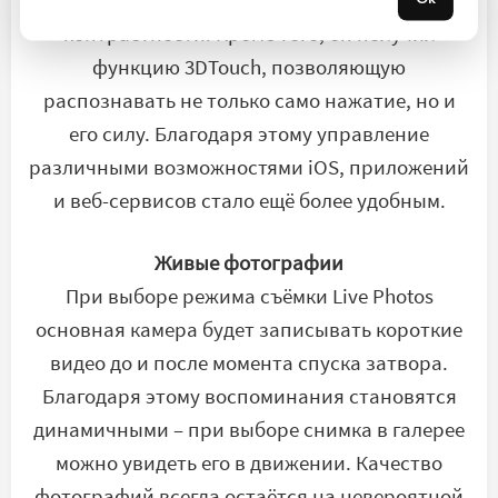
изображения за счёт повышенной яркости и
контрастности. Кроме того, он получил
функцию 3DTouch, позволяющую
распознавать не только само нажатие, но и
его силу. Благодаря этому управление
различными возможностями iOS, приложений
и веб-сервисов стало ещё более удобным.
Живые фотографии
При выборе режима съёмки Live Photos
основная камера будет записывать короткие
видео до и после момента спуска затвора.
Благодаря этому воспоминания становятся
динамичными – при выборе снимка в галерее
можно увидеть его в движении. Качество
фотографий всегда остаётся на невероятной