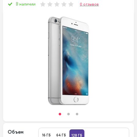
В наличии
0 отзывов
Объем
16 ГБ
64 ГБ
128 ГБ