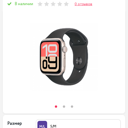
В наличии
0 отзывов
Размер
S/M
M/L