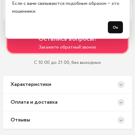
Если с вами связываются подобным образом − это
мошенники.
Какой срок гарантии?
Ок
Остались вопросы?
Закажите обратный звонок
С 10:00 до 21:00, без выходных
Xарактеристики
Оплата и доставка
Отзывы