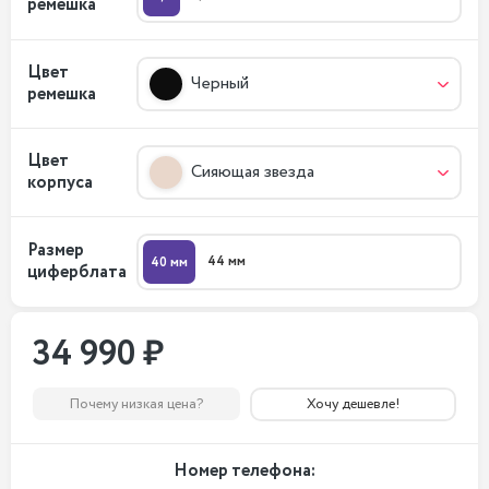
ремешка
Цвет
Черный
ремешка
Цвет
Сияющая звезда
корпуса
Размер
44 мм
40 мм
циферблата
34 990 ₽
Почему низкая цена?
Хочу дешевле!
Номер телефона: