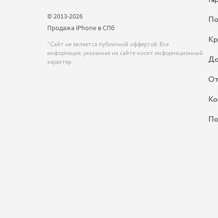
© 2013-2026
По
Продажа iPhone в СПб
Кр
*Сайт не является публичной оффертой. Вся
информация, указанная на сайте носит информационный
До
характер.
От
Ко
По