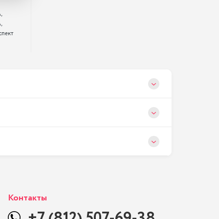




спект 
Контакты
+7 (812) 507-69-38