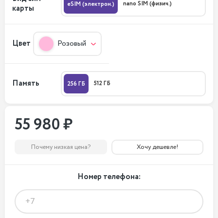
nano SIM (физич.)
eSIM (электрон.)
карты
Цвет
Розовый
Память
512 ГБ
256 ГБ
55 980 ₽
Почему низкая цена?
Хочу дешевле!
Номер телефона: