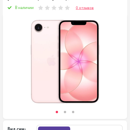
В наличии
0 отзывов
Вид сим-