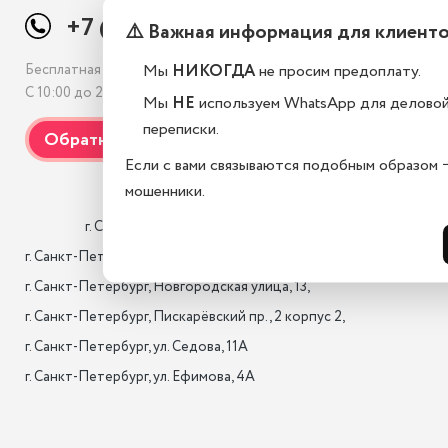
+7 (812) 507-69-38
⚠️ Важная информация для клиент
Мы
НИКОГДА
не просим предоплату.
Бесплатная консультация
С 10:00 до 21:00, без выходных
Мы
НЕ
используем WhatsApp для делово
переписки.
Если с вами связываются подобным образом 
мошенники.
                    г. Санкт-Петербург, Лиговский проспект 10/118

г. Санкт-Петербург, 17-я лин. B.O., 22,

г. Санкт-Петербург, Новгородская улица, 13,

г. Санкт-Петербург, Пискарёвский пр., 2 корпус 2,

г. Санкт-Петербург, ул. Седова, 11А

г. Санкт-Петербург, ул. Ефимова, 4А                