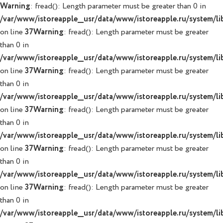
Warning
: fread(): Length parameter must be greater than 0 in
/var/www/istoreapple__usr/data/www/istoreapple.ru/system/lib
on line
37
Warning
: fread(): Length parameter must be greater
than 0 in
/var/www/istoreapple__usr/data/www/istoreapple.ru/system/lib
on line
37
Warning
: fread(): Length parameter must be greater
than 0 in
/var/www/istoreapple__usr/data/www/istoreapple.ru/system/lib
on line
37
Warning
: fread(): Length parameter must be greater
than 0 in
/var/www/istoreapple__usr/data/www/istoreapple.ru/system/lib
on line
37
Warning
: fread(): Length parameter must be greater
than 0 in
/var/www/istoreapple__usr/data/www/istoreapple.ru/system/lib
on line
37
Warning
: fread(): Length parameter must be greater
than 0 in
/var/www/istoreapple__usr/data/www/istoreapple.ru/system/lib