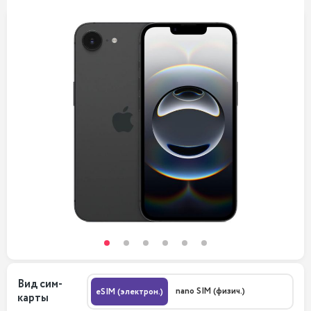
Вид сим-
nano SIM (физич.)
eSIM (электрон.)
карты