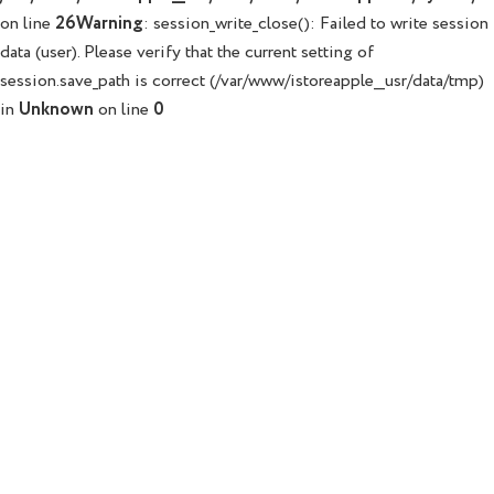
on line
26
Warning
: session_write_close(): Failed to write session
data (user). Please verify that the current setting of
session.save_path is correct (/var/www/istoreapple__usr/data/tmp)
in
Unknown
on line
0