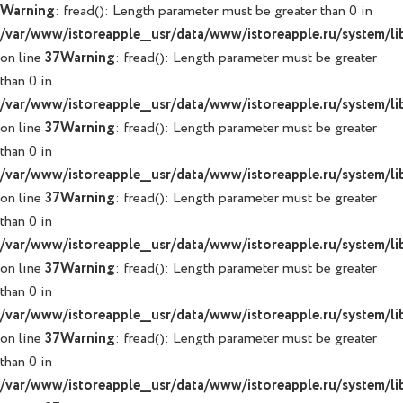
Warning
: fread(): Length parameter must be greater than 0 in
/var/www/istoreapple__usr/data/www/istoreapple.ru/system/lib
on line
37
Warning
: fread(): Length parameter must be greater
than 0 in
/var/www/istoreapple__usr/data/www/istoreapple.ru/system/lib
on line
37
Warning
: fread(): Length parameter must be greater
than 0 in
/var/www/istoreapple__usr/data/www/istoreapple.ru/system/lib
on line
37
Warning
: fread(): Length parameter must be greater
than 0 in
/var/www/istoreapple__usr/data/www/istoreapple.ru/system/lib
on line
37
Warning
: fread(): Length parameter must be greater
than 0 in
/var/www/istoreapple__usr/data/www/istoreapple.ru/system/lib
on line
37
Warning
: fread(): Length parameter must be greater
than 0 in
/var/www/istoreapple__usr/data/www/istoreapple.ru/system/lib