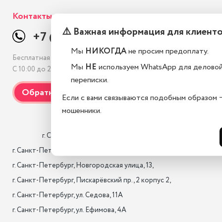
Контакты
⚠️ Важная информация для клиент
+7 (812) 507-69-38
Мы
НИКОГДА
не просим предоплату.
Бесплатная консультация
Мы
НЕ
используем WhatsApp для делово
С 10:00 до 21:00, без выходных
переписки.
Если с вами связываются подобным образом 
мошенники.
                    г. Санкт-Петербург, Лиговский проспект 10/118

г. Санкт-Петербург, 17-я лин. B.O., 22,

г. Санкт-Петербург, Новгородская улица, 13,

г. Санкт-Петербург, Пискарёвский пр., 2 корпус 2,

г. Санкт-Петербург, ул. Седова, 11А

г. Санкт-Петербург, ул. Ефимова, 4А                