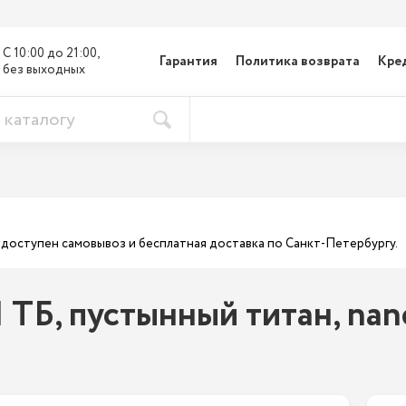
С 10:00 до 21:00, 

Гарантия
Политика возврата
Кре
без выходных
ас доступен самовывоз и бесплатная доставка по Санкт-Петербургу.
1 ТБ, пустынный титан, na