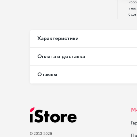
Росс
у нас
буде
Xарактеристики
Оплата и доставка
Отзывы
М
Га
© 2013-2026
По