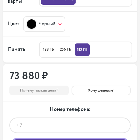
карты
Цвет
Черный
Память
128 ГБ
256 ГБ
512 ГБ
73 880 ₽
Почему низкая цена?
Хочу дешевле!
Номер телефона: