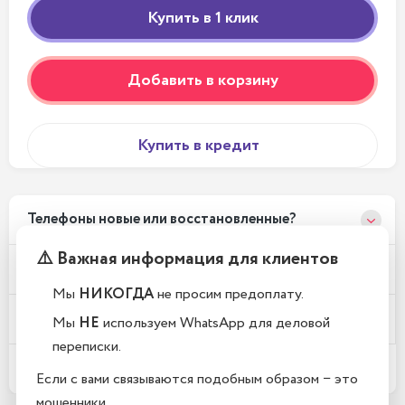
Добавить в корзину
Купить в кредит
Телефоны новые или восстановленные?
⚠️ Важная информация для клиентов
Почему у вас такие низкие цены?
Мы
НИКОГДА
не просим предоплату.
Где находится Ваш магазин?
Мы
НЕ
используем WhatsApp для деловой
переписки.
Какой срок гарантии?
Если с вами связываются подобным образом − это
мошенники.