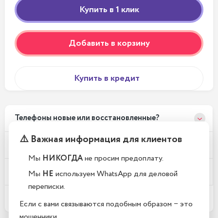
Добавить в корзину
Купить в кредит
Телефоны новые или восстановленные?
⚠️ Важная информация для клиентов
Почему у вас такие низкие цены?
Мы
НИКОГДА
не просим предоплату.
Где находится Ваш магазин?
Мы
НЕ
используем WhatsApp для деловой
переписки.
Какой срок гарантии?
Если с вами связываются подобным образом − это
мошенники.