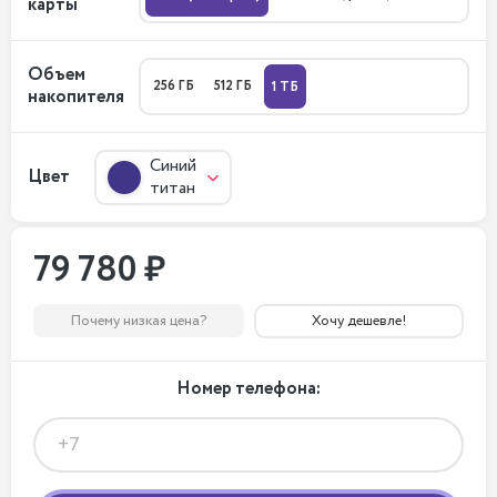
карты
Объем
256 ГБ
512 ГБ
1 ТБ
накопителя
Синий
Цвет
титан
79 780 ₽
Почему низкая цена?
Хочу дешевле!
Номер телефона: