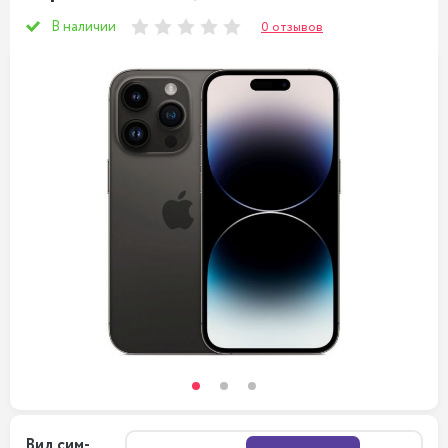
В наличии
0 отзывов
Вид сим-