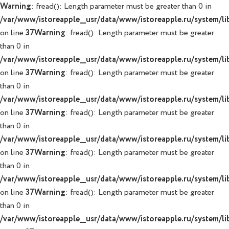
Warning
: fread(): Length parameter must be greater than 0 in
/var/www/istoreapple__usr/data/www/istoreapple.ru/system/lib
on line
37
Warning
: fread(): Length parameter must be greater
than 0 in
/var/www/istoreapple__usr/data/www/istoreapple.ru/system/lib
on line
37
Warning
: fread(): Length parameter must be greater
than 0 in
/var/www/istoreapple__usr/data/www/istoreapple.ru/system/lib
on line
37
Warning
: fread(): Length parameter must be greater
than 0 in
/var/www/istoreapple__usr/data/www/istoreapple.ru/system/lib
on line
37
Warning
: fread(): Length parameter must be greater
than 0 in
/var/www/istoreapple__usr/data/www/istoreapple.ru/system/lib
on line
37
Warning
: fread(): Length parameter must be greater
than 0 in
/var/www/istoreapple__usr/data/www/istoreapple.ru/system/lib