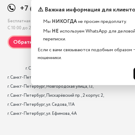
+7 (812) 507-69-38
⚠️ Важная информация для клиент
Мы
НИКОГДА
не просим предоплату.
Бесплатная консультация
С 10:00 до 21:00, без выходных
Мы
НЕ
используем WhatsApp для делово
переписки.
Если с вами связываются подобным образом 
мошенники.
                    г. Санкт-Петербург, Лиговский проспект 10/118

г. Санкт-Петербург, 17-я лин. B.O., 22,

г. Санкт-Петербург, Новгородская улица, 13,

г. Санкт-Петербург, Пискарёвский пр., 2 корпус 2,

г. Санкт-Петербург, ул. Седова, 11А

г. Санкт-Петербург, ул. Ефимова, 4А                