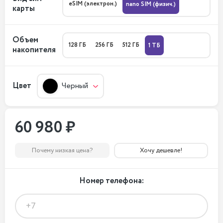
eSIM (электрон.)
nano SIM (физич.)
карты
Объем
128 ГБ
256 ГБ
512 ГБ
1 ТБ
накопителя
Цвет
Черный
60 980 ₽
Почему низкая цена?
Хочу дешевле!
Номер телефона: