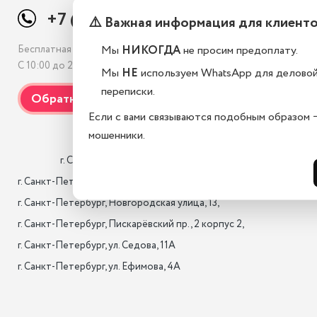
+7 (812) 507-69-38
⚠️ Важная информация для клиент
Мы
НИКОГДА
не просим предоплату.
Бесплатная консультация
С 10:00 до 21:00, без выходных
Мы
НЕ
используем WhatsApp для делово
переписки.
Если с вами связываются подобным образом 
мошенники.
                    г. Санкт-Петербург, Лиговский проспект 10/118

г. Санкт-Петербург, 17-я лин. B.O., 22,

г. Санкт-Петербург, Новгородская улица, 13,

г. Санкт-Петербург, Пискарёвский пр., 2 корпус 2,

г. Санкт-Петербург, ул. Седова, 11А

г. Санкт-Петербург, ул. Ефимова, 4А                