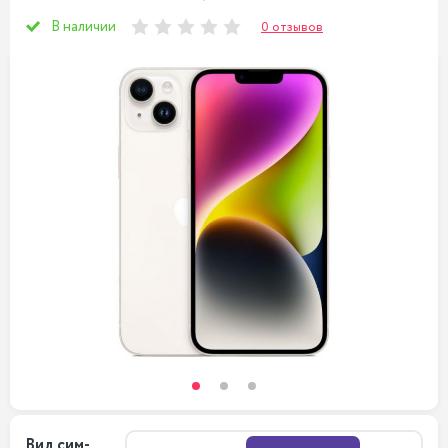
В наличии
0 отзывов
Вид сим-