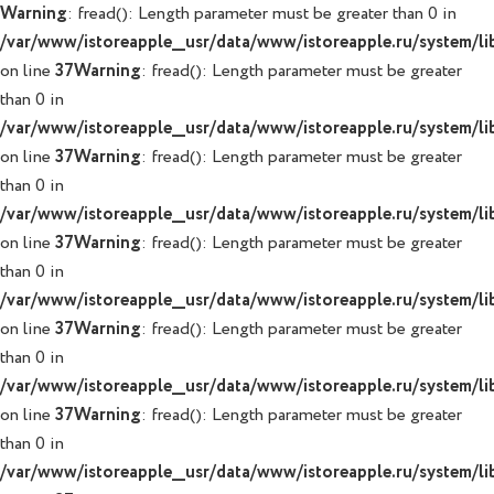
Warning
: fread(): Length parameter must be greater than 0 in
/var/www/istoreapple__usr/data/www/istoreapple.ru/system/lib
on line
37
Warning
: fread(): Length parameter must be greater
than 0 in
/var/www/istoreapple__usr/data/www/istoreapple.ru/system/lib
on line
37
Warning
: fread(): Length parameter must be greater
than 0 in
/var/www/istoreapple__usr/data/www/istoreapple.ru/system/lib
on line
37
Warning
: fread(): Length parameter must be greater
than 0 in
/var/www/istoreapple__usr/data/www/istoreapple.ru/system/lib
on line
37
Warning
: fread(): Length parameter must be greater
than 0 in
/var/www/istoreapple__usr/data/www/istoreapple.ru/system/lib
on line
37
Warning
: fread(): Length parameter must be greater
than 0 in
/var/www/istoreapple__usr/data/www/istoreapple.ru/system/lib