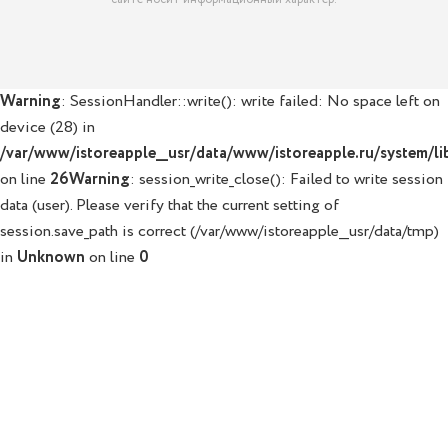
Warning
: SessionHandler::write(): write failed: No space left on
device (28) in
/var/www/istoreapple__usr/data/www/istoreapple.ru/system/lib
on line
26
Warning
: session_write_close(): Failed to write session
data (user). Please verify that the current setting of
session.save_path is correct (/var/www/istoreapple__usr/data/tmp)
in
Unknown
on line
0