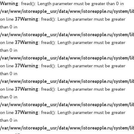
Warning
: fread(): Length parameter must be greater than 0 in
/var/www/istoreapple__usr/data/www/istoreapple.ru/system/lib
on line
37
Warning
: fread(): Length parameter must be greater
than 0 in
/var/www/istoreapple__usr/data/www/istoreapple.ru/system/lib
on line
37
Warning
: fread(): Length parameter must be greater
than 0 in
/var/www/istoreapple__usr/data/www/istoreapple.ru/system/lib
on line
37
Warning
: fread(): Length parameter must be greater
than 0 in
/var/www/istoreapple__usr/data/www/istoreapple.ru/system/lib
on line
37
Warning
: fread(): Length parameter must be greater
than 0 in
/var/www/istoreapple__usr/data/www/istoreapple.ru/system/lib
on line
37
Warning
: fread(): Length parameter must be greater
than 0 in
/var/www/istoreapple__usr/data/www/istoreapple.ru/system/lib