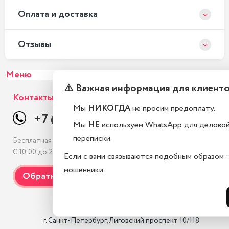
Оплата и доставка
Отзывы
Меню
⚠️ Важная информация для клиент
Контакты
Мы
НИКОГДА
не просим предоплату.
+7 (812) 507-69-38
Мы
НЕ
используем WhatsApp для делово
переписки.
Бесплатная консультация
С 10:00 до 21:00, без выходных
Если с вами связываются подобным образом 
мошенники.
                    г. Санкт-Петербург, Лиговский проспект 10/118
