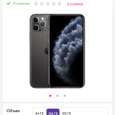
В наличии
0 отзывов
Объем
64 ГБ
512 ГБ
256 ГБ