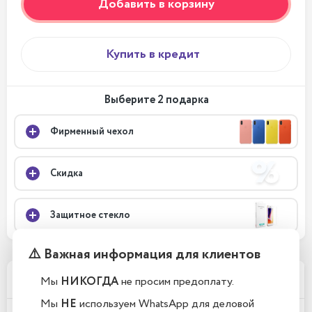
Добавить в корзину
Купить в кредит
Выберите 2 подарка
Фирменный чехол
Скидка
Защитное стекло
⚠️ Важная информация для клиентов
Телефоны новые или восстановленные?
Мы
НИКОГДА
не просим предоплату.
Мы
НЕ
используем WhatsApp для деловой