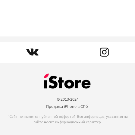
© 2013-2024

Продажа iPhone в СПб 
*Сайт не является публичной оффертой. Вся информация, указанная на
сайте носит информационный характер.