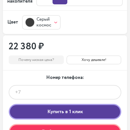
накопителя
Серый
Цвет
космос
22 380 ₽
Почему низкая цена?
Хочу дешевле!
Номер телефона: