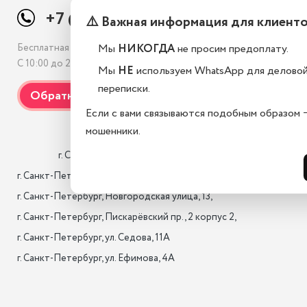
+7 (812) 507-69-38
⚠️ Важная информация для клиент
Мы
НИКОГДА
не просим предоплату.
Бесплатная консультация
С 10:00 до 21:00, без выходных
Мы
НЕ
используем WhatsApp для делово
переписки.
Если с вами связываются подобным образом 
мошенники.
                    г. Санкт-Петербург, Лиговский проспект 10/118

г. Санкт-Петербург, 17-я лин. B.O., 22,

г. Санкт-Петербург, Новгородская улица, 13,

г. Санкт-Петербург, Пискарёвский пр., 2 корпус 2,

г. Санкт-Петербург, ул. Седова, 11А

г. Санкт-Петербург, ул. Ефимова, 4А                