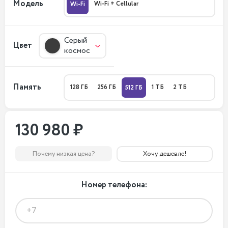
Модель
Wi-Fi + Cellular
Wi-Fi
Серый
Цвет
космос
Память
128 ГБ
256 ГБ
1 ТБ
2 ТБ
512 ГБ
130 980 ₽
Почему низкая цена?
Хочу дешевле!
Номер телефона: