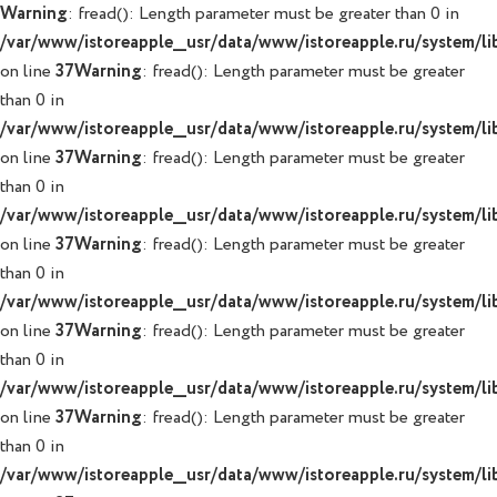
Warning
: fread(): Length parameter must be greater than 0 in
/var/www/istoreapple__usr/data/www/istoreapple.ru/system/lib
on line
37
Warning
: fread(): Length parameter must be greater
than 0 in
/var/www/istoreapple__usr/data/www/istoreapple.ru/system/lib
on line
37
Warning
: fread(): Length parameter must be greater
than 0 in
/var/www/istoreapple__usr/data/www/istoreapple.ru/system/lib
on line
37
Warning
: fread(): Length parameter must be greater
than 0 in
/var/www/istoreapple__usr/data/www/istoreapple.ru/system/lib
on line
37
Warning
: fread(): Length parameter must be greater
than 0 in
/var/www/istoreapple__usr/data/www/istoreapple.ru/system/lib
on line
37
Warning
: fread(): Length parameter must be greater
than 0 in
/var/www/istoreapple__usr/data/www/istoreapple.ru/system/lib