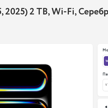
, 2025) 2 TB, Wi-Fi, Серебр
Мо
W
Па
1