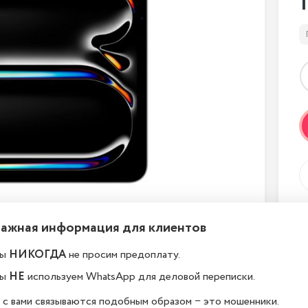
Важная информация для клиентов
ы
НИКОГДА
не просим предоплату.
ы
НЕ
используем WhatsApp для деловой переписки.
 с вами связываются подобным образом − это мошенники.