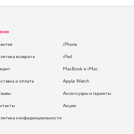
еню
рантия
iPhone
литика возврата
iPad
едит
MacBook и iMac
ставка и оплата
Apple Watch
зывы
Аксессуары и гаджеты
нтакты
Акции
литика конфиденциальности