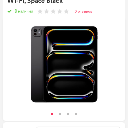
Wi-Fi, Space Black
В наличии
0 отзывов