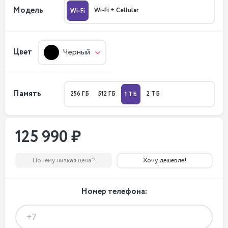
Модель
Wi-Fi + Cellular
Wi-Fi
Цвет
Черный
Память
256 ГБ
512 ГБ
2 ТБ
1 ТБ
125 990 ₽
Почему низкая цена?
Хочу дешевле!
Номер телефона: