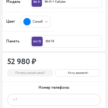
Модель
Wi-Fi + Cellular
Wi-Fi
Цвет
Синий
Память
256 ГБ
64 ГБ
52 980 ₽
Почему низкая цена?
Хочу дешевле!
Номер телефона: