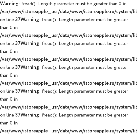
Warning
: fread(): Length parameter must be greater than 0 in
/var/www/istoreapple__usr/data/www/istoreapple.ru/system/lib
on line
37
Warning
: fread(): Length parameter must be greater
than 0 in
/var/www/istoreapple__usr/data/www/istoreapple.ru/system/lib
on line
37
Warning
: fread(): Length parameter must be greater
than 0 in
/var/www/istoreapple__usr/data/www/istoreapple.ru/system/lib
on line
37
Warning
: fread(): Length parameter must be greater
than 0 in
/var/www/istoreapple__usr/data/www/istoreapple.ru/system/lib
on line
37
Warning
: fread(): Length parameter must be greater
than 0 in
/var/www/istoreapple__usr/data/www/istoreapple.ru/system/lib
on line
37
Warning
: fread(): Length parameter must be greater
than 0 in
/var/www/istoreapple__usr/data/www/istoreapple.ru/system/lib