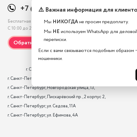
+7 (812) 507-69-38
⚠️ Важная информация для клиент
Мы
НИКОГДА
не просим предоплату.
Бесплатная консультация
С 10:00 до 21:00, без выходных
Мы
НЕ
используем WhatsApp для делово
переписки.
Если с вами связываются подобным образом 
мошенники.
                    г. Санкт-Петербург, Лиговский проспект 10/118

г. Санкт-Петербург, 17-я лин. B.O., 22,

г. Санкт-Петербург, Новгородская улица, 13,

г. Санкт-Петербург, Пискарёвский пр., 2 корпус 2,

г. Санкт-Петербург, ул. Седова, 11А

г. Санкт-Петербург, ул. Ефимова, 4А                