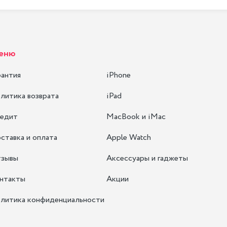
еню
рантия
iPhone
литика возврата
iPad
едит
MacBook и iMac
ставка и оплата
Apple Watch
зывы
Аксессуары и гаджеты
нтакты
Акции
литика конфиденциальности