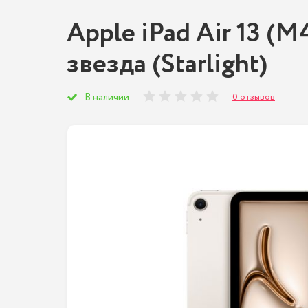
Apple iPad Air 13 (M
звезда (Starlight)
0 отзывов
В наличии