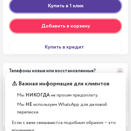
Добавить в корзину
Купить в кредит
Телефоны новые или восстановленные?
⚠️ Важная информация для клиентов
Почему у вас такие низкие цены?
Мы
НИКОГДА
не просим предоплату.
Где находится Ваш магазин?
Мы
НЕ
используем WhatsApp для деловой
переписки.
Какой срок гарантии?
Если с вами связываются подобным образом − это
мошенники.