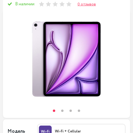
В наличии
0 отзывов
Модель
Wi-Fi + Cellular
Wi-Fi