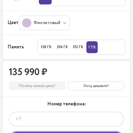
Цвет
Фиолетовый
Память
128 ГБ
256 ГБ
512 ГБ
1 ТБ
135 990 ₽
Почему низкая цена?
Хочу дешевле!
Номер телефона: