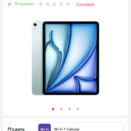
В наличии
0 отзывов
Модель
Wi-Fi + Cellular
Wi-Fi