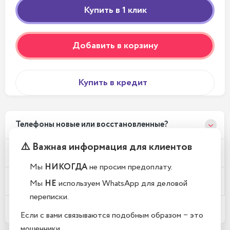
Добавить в корзину
Купить в кредит
Телефоны новые или восстановленные?
⚠️ Важная информация для клиентов
Почему у вас такие низкие цены?
Мы
НИКОГДА
не просим предоплату.
Где находится Ваш магазин?
Мы
НЕ
используем WhatsApp для деловой
переписки.
Какой срок гарантии?
Если с вами связываются подобным образом − это
мошенники.