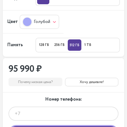
Цвет
Голубой
Память
128 ГБ
256 ГБ
1 ТБ
512 ГБ
95 990 ₽
Почему низкая цена?
Хочу дешевле!
Номер телефона: