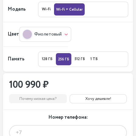
Модель
Wi-Fi
Wi-Fi + Cellular
Цвет
Фиолетовый
Память
128 ГБ
512 ГБ
1 ТБ
256 ГБ
100 990 ₽
Почему низкая цена?
Хочу дешевле!
Номер телефона: