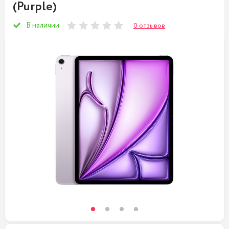
(Purple)
В наличии
0 отзывов