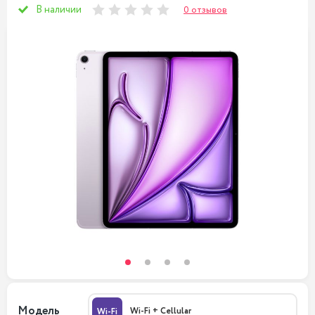
В наличии
0 отзывов
Модель
Wi-Fi + Cellular
Wi-Fi