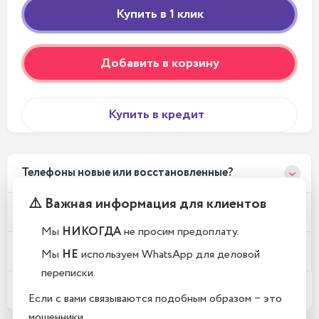
Добавить в корзину
Купить в кредит
Телефоны новые или восстановленные?
⚠️ Важная информация для клиентов
Почему у вас такие низкие цены?
Мы
НИКОГДА
не просим предоплату.
Где находится Ваш магазин?
Мы
НЕ
используем WhatsApp для деловой
переписки.
Какой срок гарантии?
Если с вами связываются подобным образом − это
мошенники.