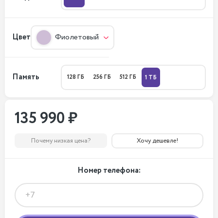
Цвет
Фиолетовый
Память
128 ГБ
256 ГБ
512 ГБ
1 ТБ
135 990 ₽
Почему низкая цена?
Хочу дешевле!
Номер телефона: