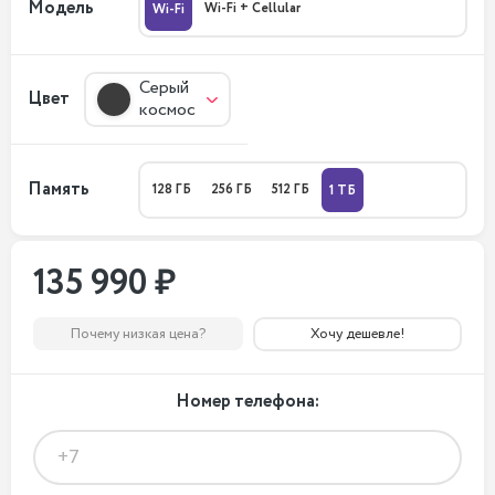
Модель
Wi-Fi + Cellular
Wi-Fi
Серый
Цвет
космос
Память
128 ГБ
256 ГБ
512 ГБ
1 ТБ
135 990 ₽
Почему низкая цена?
Хочу дешевле!
Номер телефона: