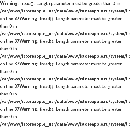
Warning
: fread(): Length parameter must be greater than 0 in
/var/www/istoreapple__usr/data/www/istoreapple.ru/system/lib
on line
37
Warning
: fread(): Length parameter must be greater
than 0 in
/var/www/istoreapple__usr/data/www/istoreapple.ru/system/lib
on line
37
Warning
: fread(): Length parameter must be greater
than 0 in
/var/www/istoreapple__usr/data/www/istoreapple.ru/system/lib
on line
37
Warning
: fread(): Length parameter must be greater
than 0 in
/var/www/istoreapple__usr/data/www/istoreapple.ru/system/lib
on line
37
Warning
: fread(): Length parameter must be greater
than 0 in
/var/www/istoreapple__usr/data/www/istoreapple.ru/system/lib
on line
37
Warning
: fread(): Length parameter must be greater
than 0 in
/var/www/istoreapple__usr/data/www/istoreapple.ru/system/lib