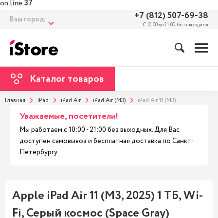
on line
37
+7 (812) 507-69-38
Ваш город:
С 10:00 до 21:00, без выходных
Каталог товаров
Главная
iPad
iPad Air
iPad Air (M3)
iPad Air 11 (M3)
Уважаемые, посетители!
Мы работаем с 10:00 - 21:00 без выходных. Для Вас
доступен самовывоз и бесплатная доставка по Санкт-
Петербургу.
Apple iPad Air 11 (M3, 2025) 1 ТБ, Wi-
Fi, Серый космос (Space Gray)