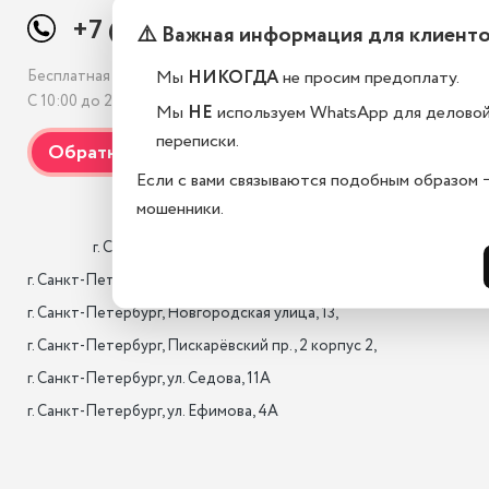
+7 (812) 507-69-38
⚠️ Важная информация для клиент
Мы
НИКОГДА
не просим предоплату.
Бесплатная консультация
С 10:00 до 21:00, без выходных
Мы
НЕ
используем WhatsApp для делово
переписки.
Если с вами связываются подобным образом 
мошенники.
                    г. Санкт-Петербург, Лиговский проспект 10/118

г. Санкт-Петербург, 17-я лин. B.O., 22,

г. Санкт-Петербург, Новгородская улица, 13,

г. Санкт-Петербург, Пискарёвский пр., 2 корпус 2,

г. Санкт-Петербург, ул. Седова, 11А

г. Санкт-Петербург, ул. Ефимова, 4А                