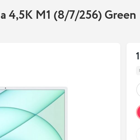
a 4,5K M1 (8/7/256) Green