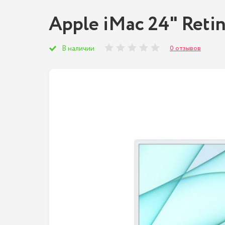
Apple iMac 24" Retin
0 отзывов
В наличии