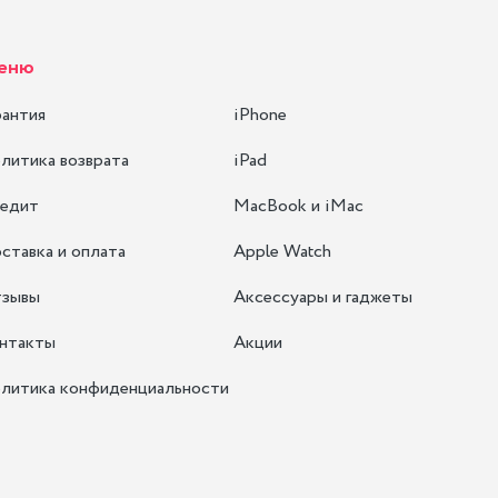
еню
рантия
iPhone
литика возврата
iPad
едит
MacBook и iMac
ставка и оплата
Apple Watch
зывы
Аксессуары и гаджеты
нтакты
Акции
литика конфиденциальности