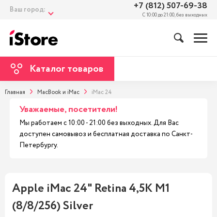
+7 (812) 507-69-38
Ваш город:
С 10:00 до 21:00, без выходных
Каталог товаров
Главная
MacBook и iMac
iMac 24
Уважаемые, посетители!
Мы работаем с 10:00 - 21:00 без выходных. Для Вас
доступен самовывоз и бесплатная доставка по Санкт-
Петербургу.
Apple iMac 24" Retina 4,5K M1
(8/8/256) Silver