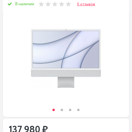
В наличии
0 отзывов
137 980 ₽