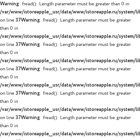
Warning
: fread(): Length parameter must be greater than 0 in
/var/www/istoreapple__usr/data/www/istoreapple.ru/system/lib
on line
37
Warning
: fread(): Length parameter must be greater
than 0 in
/var/www/istoreapple__usr/data/www/istoreapple.ru/system/lib
on line
37
Warning
: fread(): Length parameter must be greater
than 0 in
/var/www/istoreapple__usr/data/www/istoreapple.ru/system/lib
on line
37
Warning
: fread(): Length parameter must be greater
than 0 in
/var/www/istoreapple__usr/data/www/istoreapple.ru/system/lib
on line
37
Warning
: fread(): Length parameter must be greater
than 0 in
/var/www/istoreapple__usr/data/www/istoreapple.ru/system/lib
on line
37
Warning
: fread(): Length parameter must be greater
than 0 in
/var/www/istoreapple__usr/data/www/istoreapple.ru/system/lib