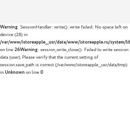
Warning
: SessionHandler::write(): write failed: No space left on
device (28) in
/var/www/istoreapple__usr/data/www/istoreapple.ru/system/lib
on line
26
Warning
: session_write_close(): Failed to write session
data (user). Please verify that the current setting of
session.save_path is correct (/var/www/istoreapple__usr/data/tmp)
in
Unknown
on line
0