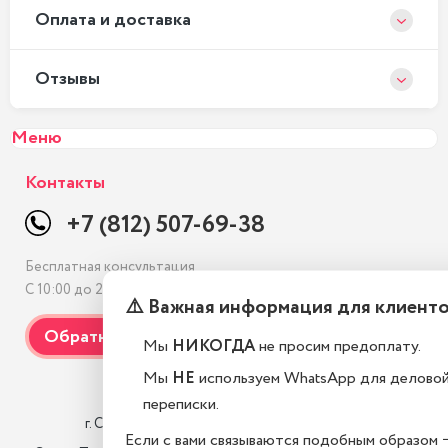
Оплата и доставка
Отзывы
Меню
Контакты
+7 (812) 507-69-38
Бесплатная консультация
С 10:00 до 21:00, без выходных
⚠️ Важная информация для клиент
Мы
НИКОГДА
не просим предоплату.
Мы
НЕ
используем WhatsApp для делово
переписки.
                    г. Санкт-Петербург, Лиговский проспект 10/118

Если с вами связываются подобным образом 