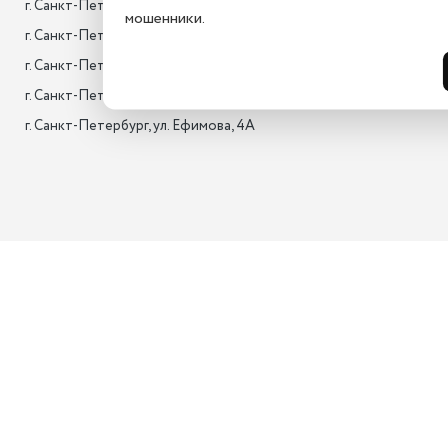
г. Санкт-Петербург, 17-я лин. B.O., 22,

мошенники.
г. Санкт-Петербург, Новгородская улица, 13,

г. Санкт-Петербург, Пискарёвский пр., 2 корпус 2,

г. Санкт-Петербург, ул. Седова, 11А

г. Санкт-Петербург, ул. Ефимова, 4А                