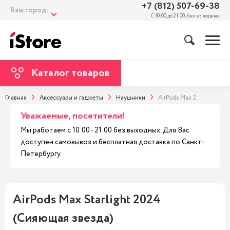
+7 (812) 507-69-38
Ваш город:
С 10:00 до 21:00, без выходных
Каталог товаров
Главная
Аксессуары и гаджеты
Наушники
AirPods Max 2
Уважаемые, посетители!
Мы работаем с 10:00 - 21:00 без выходных. Для Вас
доступен самовывоз и бесплатная доставка по Санкт-
Петербургу.
AirPods Max Starlight 2024
(Сияющая звезда)